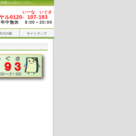
琉球畳)もお任せください。
いーな いぐさ
ル0120-
107-193
年中無休 8:00～20:00
井川の桜
サイトマップ