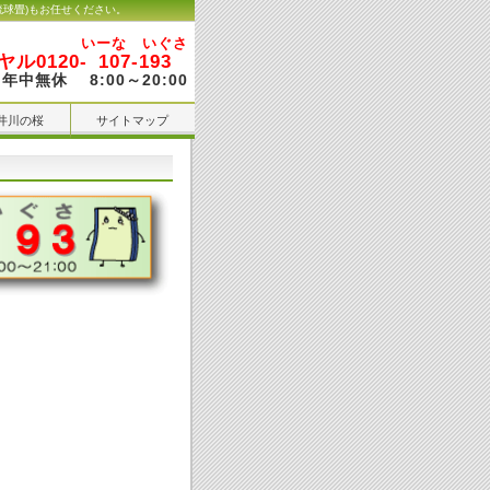
琉球畳)もお任せください。
いーな いぐさ
ル0120-
107-193
年中無休 8:00～20:00
井川の桜
サイトマップ