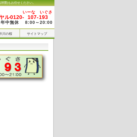
琉球畳)もお任せください。
いーな いぐさ
ル0120-
107-193
年中無休 8:00～20:00
井川の桜
サイトマップ