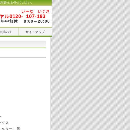
琉球畳)もお任せください。
いーな いぐさ
ル0120-
107-193
年中無休 8:00～20:00
井川の桜
サイトマップ
レ
ックス
ィルター）等