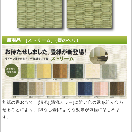
新商品 [ストリーム]（畳のへり）
和紙の畳おもて [清流][清流カラー]に近い色の縁を組み合わ
せることにより、[縁なし畳]のような効果が気軽に楽しめま
す。