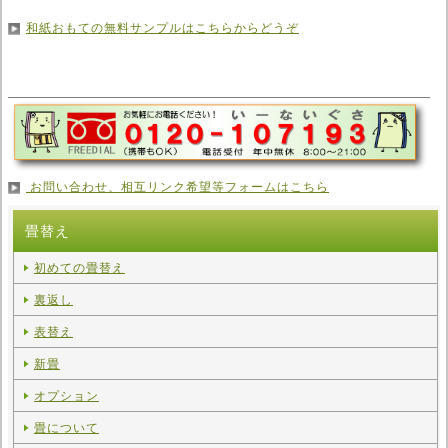
和紙おもての無料サンプルはこちらからどうぞ
お問い合わせ、相互リンク希望等フォームはこちら
畳替え
初めての畳替え
裏返し
表替え
新畳
オプション
畳について