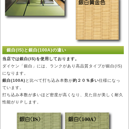
銀白(IS)と銀白(100A)の違い
当店では銀白(IS)を使用しております。
ダイケン「銀白」には、ランクがあり高品質タイプが銀白(IS)
になります。
銀白(100A)
と比べて打ち込み本数が
約２０％多い
仕様になっ
ています。
打ち込み本数が多いほど密度が高くなり、見た目が美しく耐久
性能がＵＰします。