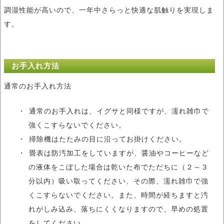
調湿性能が高いので、一年中さらっと快適な肌触りを実現しま
す。
お手入れ方法
通常のお手入れ方法
通常のお手入れは、イグサと同様ですが、濡れ雑巾で
強くこすらないでください。
掃除機はたたみの目に沿ってお掛けください。
畳表は防汚加工をしていますが、醤油やコーヒーなど
の液体をこぼした場合は乾いた布でただちに（２～３
分以内）吸い取ってください、その際、濡れ雑巾で強
くこすらないでください。また、時間が経ちますと汚
れがしみ込み、落ちにくくなりますので、早めの処置
をしてください。