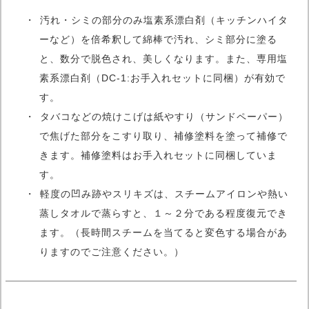
汚れ・シミの部分のみ塩素系漂白剤（キッチンハイタ
ーなど）を倍希釈して綿棒で汚れ、シミ部分に塗る
と、数分で脱色され、美しくなります。また、専用塩
素系漂白剤（DC-1:お手入れセットに同梱）が有効で
す。
タバコなどの焼けこげは紙やすり（サンドペーパー）
で焦げた部分をこすり取り、補修塗料を塗って補修で
きます。補修塗料はお手入れセットに同梱していま
す。
軽度の凹み跡やスリキズは、スチームアイロンや熱い
蒸しタオルで蒸らすと、１～２分である程度復元でき
ます。（長時間スチームを当てると変色する場合があ
りますのでご注意ください。）