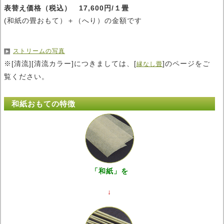
表替え価格（税込） 17,600円/１畳
(和紙の畳おもて）＋（へり）の金額です
ストリームの写真
※[清流][清流カラー]につきましては、[
]のページをご
縁なし畳
覧ください。
和紙おもての特徴
「和紙」を