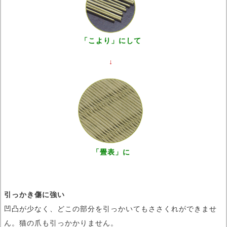
「こより」にして
「畳表」に
引っかき傷に強い
凹凸が少なく、どこの部分を引っかいてもささくれができませ
ん。猫の爪も引っかかりません。