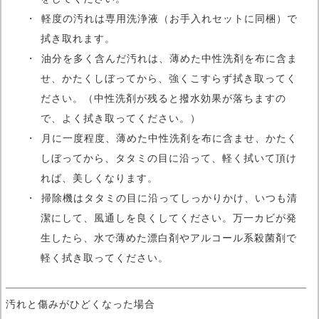
軽度の汚れは専用洗浄液（お手入れセットに同梱）で
拭き取れます。
油分を多く含んだ汚れは、薄めた中性洗剤を布に含ま
せ、かたくしぼってから、強くこすらず拭き取ってく
ださい。（中性洗剤が残ると撥水効果が落ちますの
で、よく拭き取ってください。）
月に一度程度、薄めた中性洗剤を布に含ませ、かたく
しぼってから、タタミの目に沿って、軽く拭いて頂け
れば、美しくなります。
掃除機はタタミの目に沿ってしっかりかけ、いつも清
潔にして、風通しを良くしてください。万一カビが発
生したら、水で薄めた漂白剤やアルコール系殺菌剤で
軽く拭き取ってください。
汚れと傷みがひどくなった場合