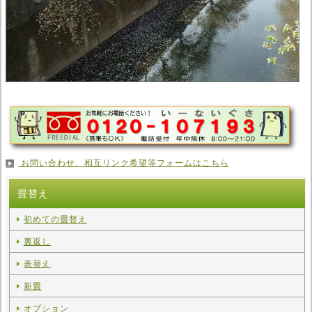
お問い合わせ、相互リンク希望等フォームはこちら
畳替え
初めての畳替え
裏返し
表替え
新畳
オプション