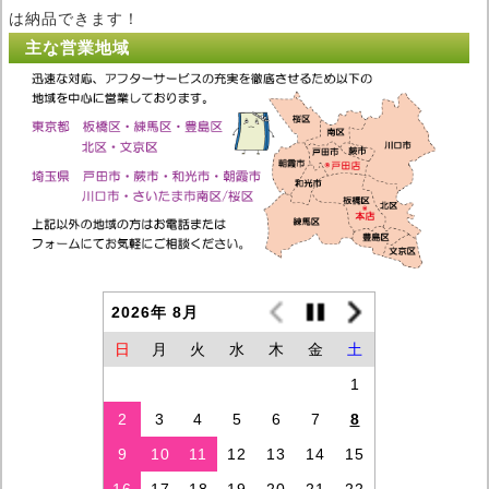
は納品できます！
主な営業地域
2026年 8月
日
月
火
水
木
金
土
1
2
3
4
5
6
7
8
9
10
11
12
13
14
15