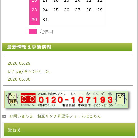
16
17
18
19
20
21
22
23
24
25
26
27
28
29
30
31
定休日
最新情報＆更新情報
2026.06.29
いたpayキャンペーン
2026.06.08
戸田朝市に出店します！
2026.05.01
いたpayキャンペーン
2026.03.06
お問い合わせ、相互リンク希望等フォームはこちら
戸田朝市に出店します！
2026.02.01
畳替え
いたpayキャンペーン