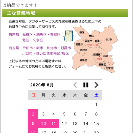
は納品できます！
主な営業地域
2026年 8月
日
月
火
水
木
金
土
1
2
3
4
5
6
7
8
9
10
11
12
13
14
15