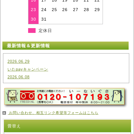
16
17
18
19
20
21
22
23
24
25
26
27
28
29
30
31
定休日
最新情報＆更新情報
2026.06.29
いたpayキャンペーン
2026.06.08
戸田朝市に出店します！
2026.05.01
いたpayキャンペーン
2026.03.06
お問い合わせ、相互リンク希望等フォームはこちら
戸田朝市に出店します！
2026.02.01
畳替え
いたpayキャンペーン