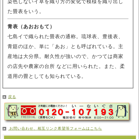
染色しないイ草を織り方の変化で模様を織り出し
た畳表をいう。
青表（あおおもて）
七島イで織られた畳表の通称。琉球表、豊後表、
青筵のほか、単に「あお」とも呼ばれている。主
産地は大分県。耐久性が強いので、かつては商家
の店先や農家の台所 などに用いられた。また、柔
道用の畳としても知られている。
戻る
お問い合わせ、相互リンク希望等フォームはこちら