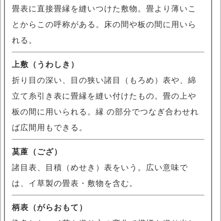
畳表に直接畳縁を縫いつけた敷物。畳より薄いこ
とからこの呼称がある。床の間や板の間に用いら
れる。
上敷（うわしき）
折り目の深い、目の狭い諸目（もろめ）表や、綿
立て糸引き表に畳縁を縫い付けたもの。畳の上や
板の間に用いられる。縁 の部分でつなぎ合わせれ
ば広間用もできる。
茣蓙（ござ）
諸目表、目積（めせき）表をいう。広い意味で
は、イ草製の畳表・敷物を含む。
柄表（がらおもて）