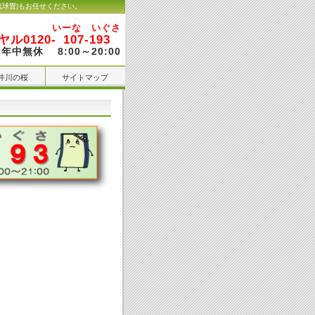
琉球畳)もお任せください。
いーな いぐさ
ル0120-
107-193
年中無休 8:00～20:00
井川の桜
サイトマップ