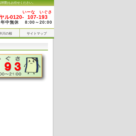
琉球畳)もお任せください。
いーな いぐさ
ル0120-
107-193
年中無休 8:00～20:00
井川の桜
サイトマップ