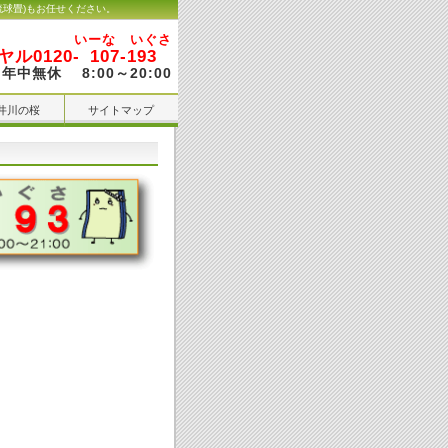
琉球畳)もお任せください。
いーな いぐさ
ル0120-
107-193
年中無休 8:00～20:00
井川の桜
サイトマップ