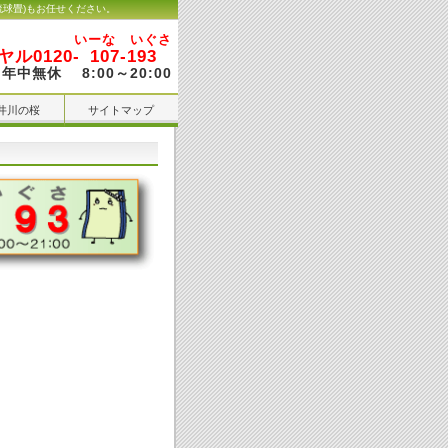
琉球畳)もお任せください。
いーな いぐさ
ル0120-
107-193
年中無休 8:00～20:00
井川の桜
サイトマップ