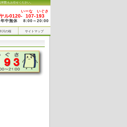
琉球畳)もお任せください。
いーな いぐさ
ル0120-
107-193
年中無休 8:00～20:00
井川の桜
サイトマップ