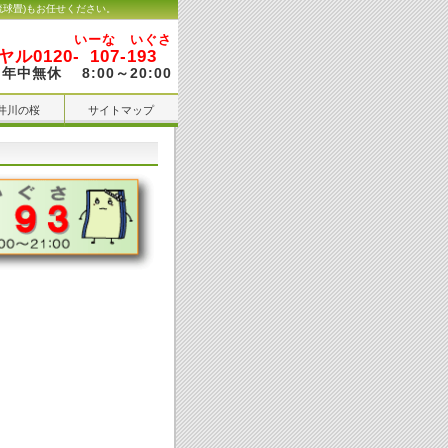
琉球畳)もお任せください。
いーな いぐさ
ル0120-
107-193
年中無休 8:00～20:00
井川の桜
サイトマップ