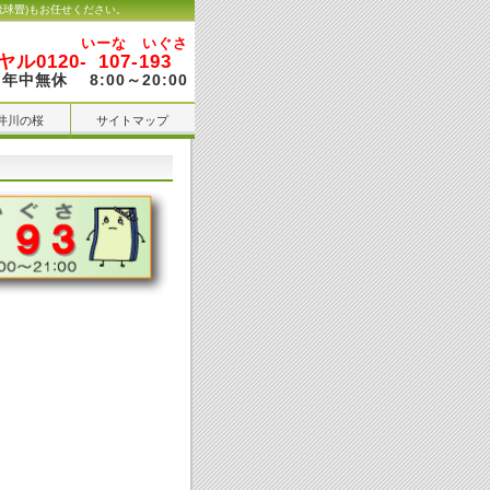
琉球畳)もお任せください。
いーな いぐさ
ル0120-
107-193
年中無休 8:00～20:00
井川の桜
サイトマップ