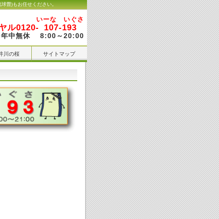
琉球畳)もお任せください。
いーな いぐさ
ル0120-
107-193
年中無休 8:00～20:00
井川の桜
サイトマップ