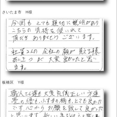
さいたま市 H様
板橋区 Y様