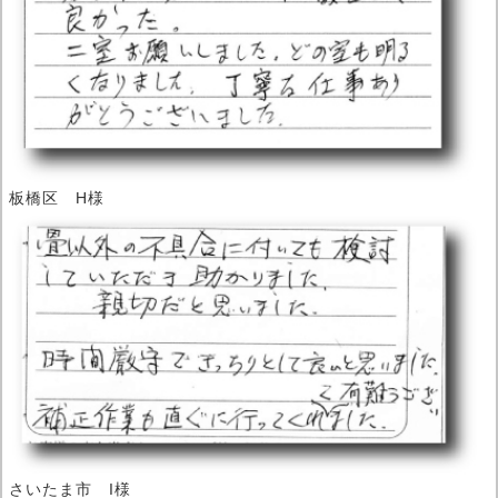
板橋区 H様
さいたま市 I様