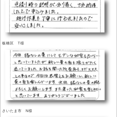
板橋区 T様
さいたま市 N様