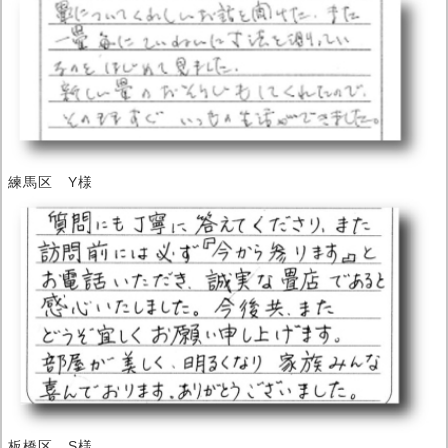
練馬区 Y様
板橋区 S様