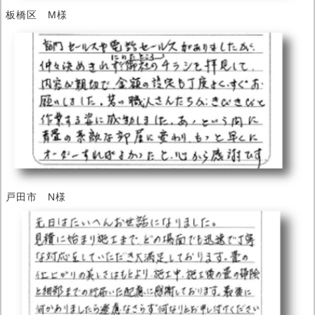
板橋区 M様
戸田市 N様