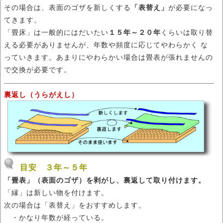
その場合は、表面のゴザを新しくする
「表替え」
が必要になっ
てきます。
「畳床」は一般的にはだいたい
１５年～２０年
くらいは取り替
える必要がありませんが、年数や頻度に応じてやわらかく な
っていきます。あまりにやわらかい場合は畳表が張れませんの
で交換が必要です。
裏返し（うらがえし）
目安 ３年～５年
「畳表」（表面のゴザ）を剥がし、裏返して取り付けます。
「縁」は新しい物を付けます。
次の場合は「表替え」をおすすめします。
・かなり年数が経っている。