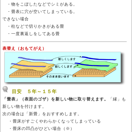
・物をこぼしたなどでシミがある。
・畳表に穴が空いてしまっている。
できない場合
・柱などで切りかきがある畳
・一度裏返しをしてある畳
表替え（おもてがえ）
目安 ５年～１５年
「畳表」（表面のゴザ）を新しい物に取り替えます。
「縁」も
新しい物を付けます。
次の場合は「新畳」をおすすめします。
・畳床がすごくやわらかくなってしまっている
・畳床の凹凸がひどい場合（※）