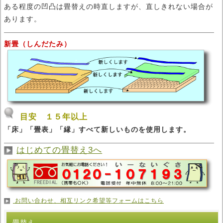
ある程度の凹凸は畳替えの時直しますが、直しきれない場合が
あります。
新畳（しんだたみ）
目安 １５年以上
「床」「畳表」「縁」すべて新しいものを使用します。
はじめての畳替え3へ
お問い合わせ、相互リンク希望等フォームはこちら
畳替え